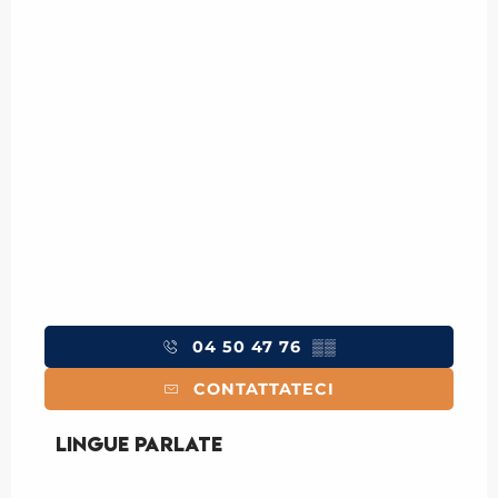
04 50 47 76
▒▒
CONTATTATECI
Lingue parlate
Lingue parlate