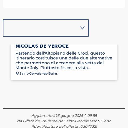
LE MONT JOLY DEPUIS SAINT
NICOLAS DE VÉROCE
Partendo dall'Altopiano delle Croci, questo
itinerario costituisce una delle due alternative
che permettono di accedere alla vetta del
Monte Joly. Piuttosto fisico, la vista...
Saint-Gervais-les-Bains
Aggiornato il 16 giugno 2025 A 09:58
da Office de Tourisme de Saint-Gervais Mont-Blanc
(Identificatore dell'offerta :
7307732
)