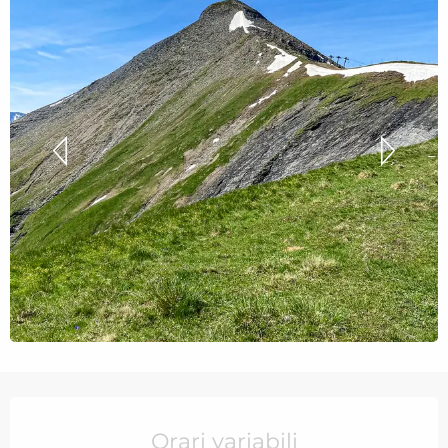
Orari e contatti
Orari variabili