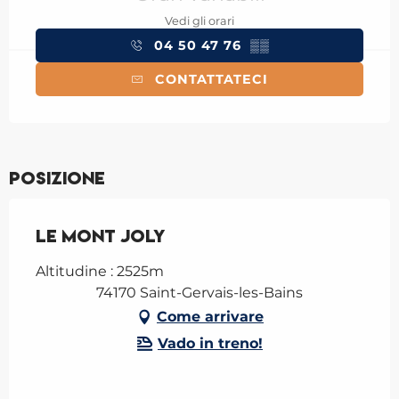
Vedi gli orari
04 50 47 76
▒▒
CONTATTATECI
Posizione
Le Mont Joly
Altitudine : 2525m
74170 Saint-Gervais-les-Bains
Come arrivare
Vado in treno!