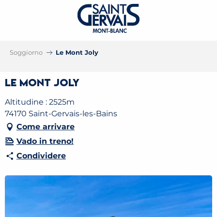
Soggiorno
Le Mont Joly
Le Mont Joly
Altitudine : 2525m
74170 Saint-Gervais-les-Bains
Come arrivare
Vado in treno!
Condividere