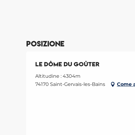
Posizione
Le Dôme du Goûter
Altitudine : 4304m
74170 Saint-Gervais-les-Bains
Come a