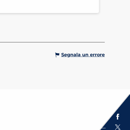
Segnala un errore
Espace presse
Brochures