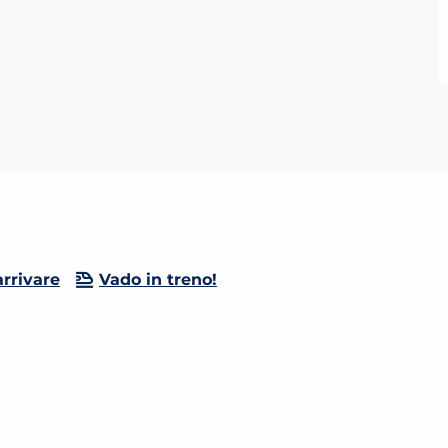
rrivare
Vado in treno!