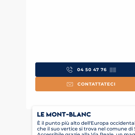
04 50 47 76
▒▒
CONTATTATECI
LE MONT-BLANC
È il punto più alto dell'Europa occidenta
che il suo vertice si trova nel comune di
Accessibile grazie alla Via Reale, un ma