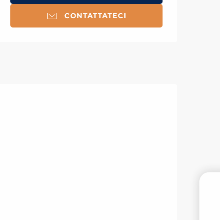
CONTATTATECI
PR