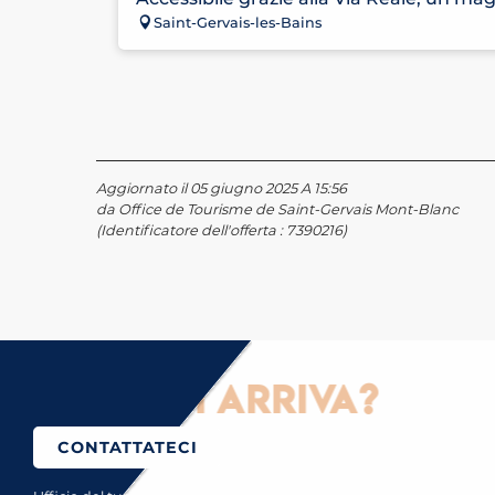
Saint-Gervais-les-Bains
Aggiornato il 05 giugno 2025 A 15:56
da Office de Tourisme de Saint-Gervais Mont-Blanc
(Identificatore dell'offerta :
7390216
)
Come ci si arriva?
CONTATTATECI