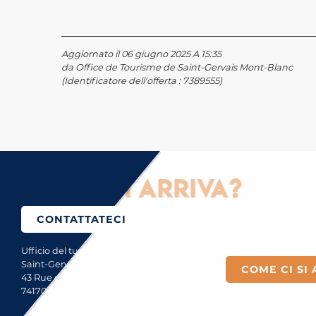
Aggiornato il 06 giugno 2025 A 15:35
da Office de Tourisme de Saint-Gervais Mont-Blanc
(Identificatore dell'offerta :
7389555
)
Come ci si arriva?
CONTATTATECI
Ufficio del turismo di
Saint-Gervais Mont-Blanc
COME CI SI 
43 Rue du Mont-Blanc
74170 Saint-Gervais