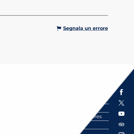
Segnala un errore
Espace presse
Brochures
Labels
Partenaires
FAQ