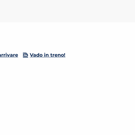
rrivare
Vado in treno!