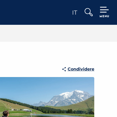
IT
MENU
Ricerca
Condividere