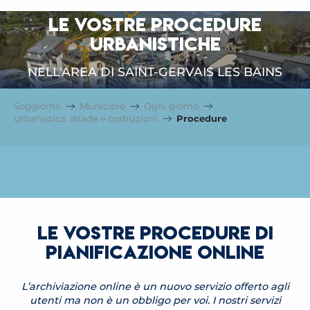
LE VOSTRE PROCEDURE
URBANISTICHE
NELL'AREA DI SAINT-GERVAIS LES BAINS
Soggiorno
Municipio
Ogni giorno
Urbanistica, strade e costruzioni
Procedure
LE VOSTRE PROCEDURE DI
PIANIFICAZIONE ONLINE
L’archiviazione online è un nuovo servizio offerto agli
utenti ma non è un obbligo per voi. I nostri servizi