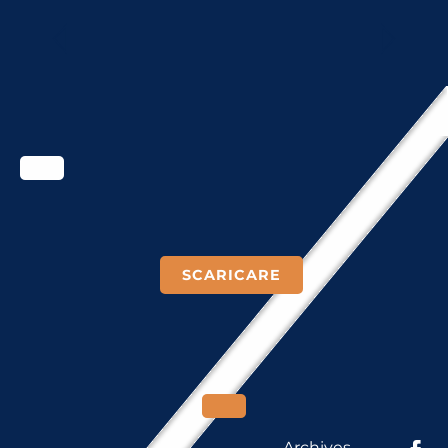
SOVVENZIONI
SCARICARE
Archives