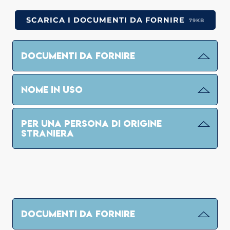
SCARICA I DOCUMENTI DA FORNIRE
79KB
DOCUMENTI DA FORNIRE
NOME IN USO
PER UNA PERSONA DI ORIGINE
STRANIERA
DOCUMENTI DA FORNIRE