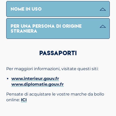
NOME IN USO
PER UNA PERSONA DI ORIGINE
STRANIERA
PASSAPORTI
Per maggiori informazioni, visitate questi siti:
www.interieur.gouv.fr
www.diplomatie.gouv.fr
Pensate di acquistare le vostre marche da bollo
online:
ICI