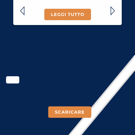
LEGGI TUTTO
SCARICARE