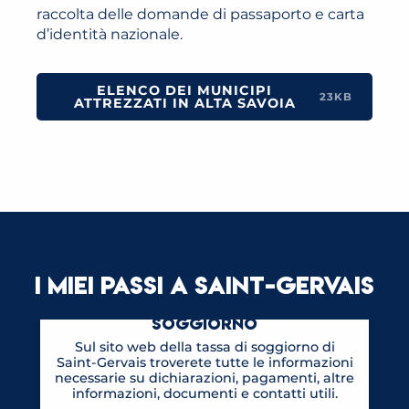
raccolta delle domande di passaporto e carta
d’identità nazionale.
ELENCO DEI MUNICIPI
23KB
ATTREZZATI IN ALTA SAVOIA
I MIEI PASSI A SAINT-GERVAIS
PROCEDURA PER LA TASSA DI
SOGGIORNO
Sul sito web della tassa di soggiorno di
Saint-Gervais troverete tutte le informazioni
necessarie su dichiarazioni, pagamenti, altre
informazioni, documenti e contatti utili.