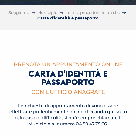
Soggiorno
Municipio
Le mie procedure in un clic
Carta d’identità e passaporto
PRENOTA UN APPUNTAMENTO ONLINE
CARTA D'IDENTITÀ E
PASSAPORTO
CON L'UFFICIO ANAGRAFE
Le richieste di appuntamento devono essere
effettuate preferibilmente online cliccando qui sotto
o, in caso di difficoltà, si può sempre chiamare il
Municipio al numero 04.50.47.75.66.