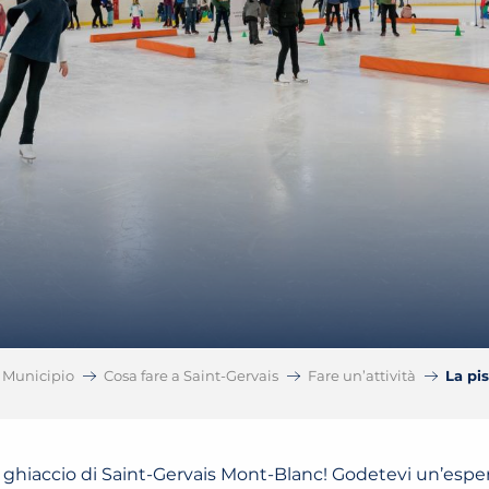
Municipio
Cosa fare a Saint-Gervais
Fare un’attività
La pis
di ghiaccio di Saint-Gervais Mont-Blanc! Godetevi un’espe