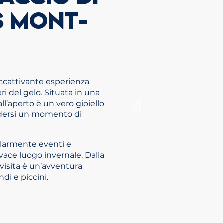
S MONT-
C
’accattivante esperienza
ri del gelo. Situata in una
ll’aperto è un vero gioiello
 godersi un momento di
golarmente eventi e
ivace luogo invernale. Dalla
 visita è un’avventura
ndi e piccini.