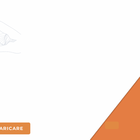
OSSERVAZIONE ASTRON
ARICARE