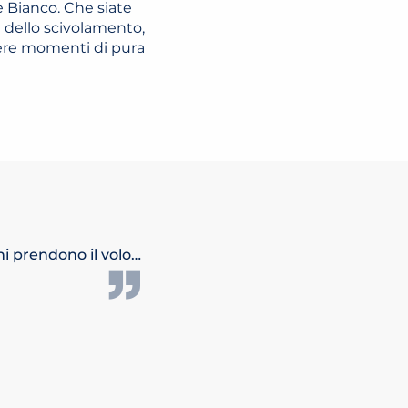
 Bianco. Che siate
e dello scivolamento,
idere momenti di pura
gni prendono il volo…