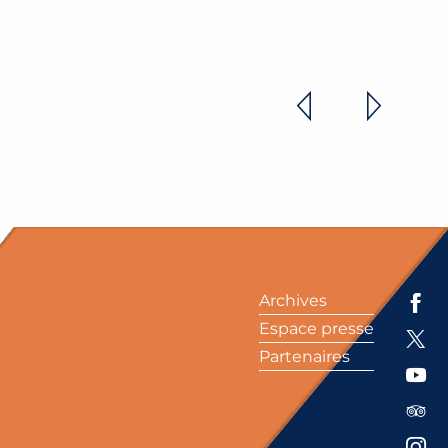
OMICA
Archives
Espace presse
Partenaires