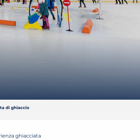
ta di ghiaccio
rienza ghiacciata