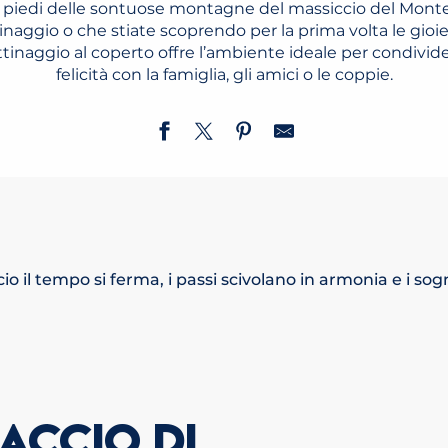
i piedi delle sontuose montagne del massiccio del Monte
inaggio o che stiate scoprendo per la prima volta le gioi
attinaggio al coperto offre l’ambiente ideale per condiv
felicità con la famiglia, gli amici o le coppie.
cio il tempo si ferma, i passi scivolano in armonia e i so
IACCIO DI