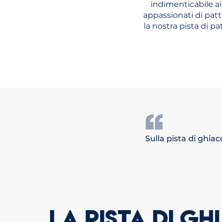
indimenticabile a
appassionati di patt
la nostra pista di p
Sulla pista di ghiac
LA PISTA DI GH