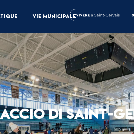
Vivere
a Saint-Gervais
ATIQUE
VIE MUNICIPALE
IACCIO DI SAINT-G