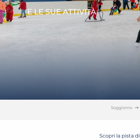
E LE SUE ATTIVITÀ
Soggiorno
Scopri la pista 