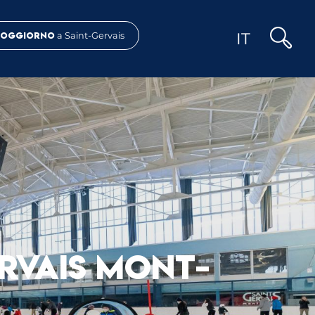
IT
Soggiorno
a Saint-Gervais
Ricerca
ERVAIS MONT-