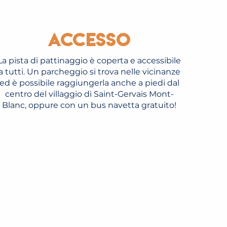
Accesso
La pista di pattinaggio è coperta e accessibile
a tutti. Un parcheggio si trova nelle vicinanze
ed è possibile raggiungerla anche a piedi dal
centro del villaggio di Saint-Gervais Mont-
Blanc, oppure con un bus navetta gratuito!
DÉCOUVERTE DU CURLING
LEGGI TUTTO