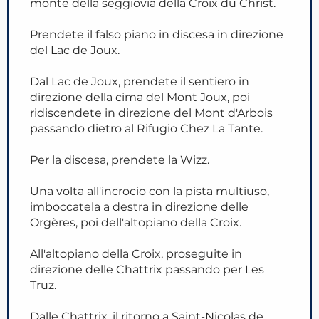
monte della seggiovia della Croix du Christ.
Prendete il falso piano in discesa in direzione
del Lac de Joux.
Dal Lac de Joux, prendete il sentiero in
direzione della cima del Mont Joux, poi
ridiscendete in direzione del Mont d'Arbois
passando dietro al Rifugio Chez La Tante.
Per la discesa, prendete la Wizz.
Una volta all'incrocio con la pista multiuso,
imboccatela a destra in direzione delle
Orgères, poi dell'altopiano della Croix.
All'altopiano della Croix, proseguite in
direzione delle Chattrix passando per Les
Truz.
Dalle Chattrix, il ritorno a Saint-Nicolas de