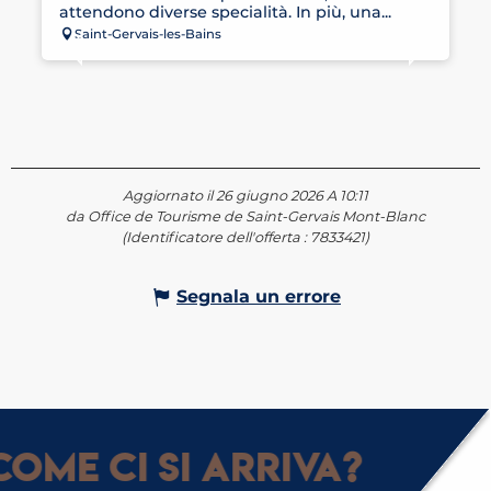
attendono diverse specialità. In più, una...
Saint-Gervais-les-Bains
Aggiornato il 26 giugno 2026 A 10:11
da Office de Tourisme de Saint-Gervais Mont-Blanc
(Identificatore dell'offerta :
7833421
)
Segnala un errore
ome ci si arriva?