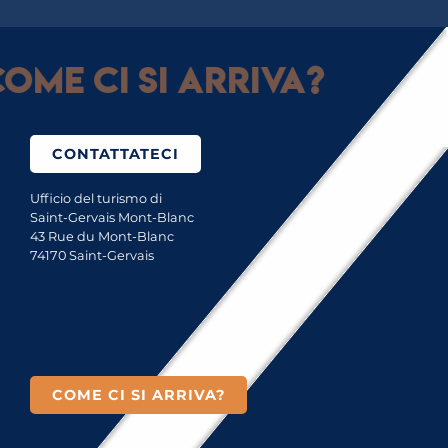
ome ci si arriva?
CONTATTATECI
Ufficio del turismo di
Saint-Gervais Mont-Blanc
43 Rue du Mont-Blanc
74170 Saint-Gervais
COME CI SI ARRIVA?