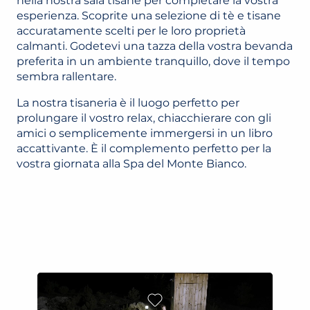
nella nostra sala tisane per completare la vostra
esperienza. Scoprite una selezione di tè e tisane
accuratamente scelti per le loro proprietà
calmanti. Godetevi una tazza della vostra bevanda
preferita in un ambiente tranquillo, dove il tempo
sembra rallentare.
La nostra tisaneria è il luogo perfetto per
prolungare il vostro relax, chiacchierare con gli
amici o semplicemente immergersi in un libro
accattivante. È il complemento perfetto per la
vostra giornata alla Spa del Monte Bianco.