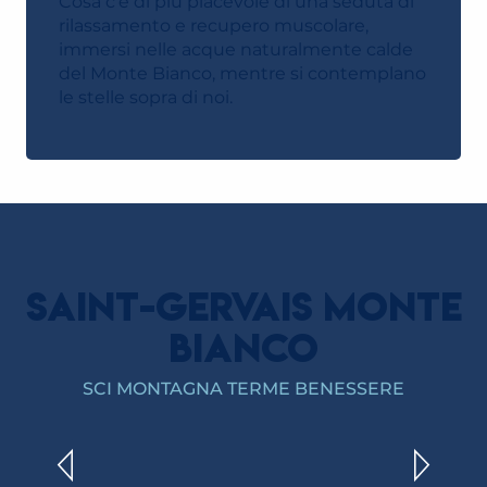
Cosa c’è di più piacevole di una seduta di
rilassamento e recupero muscolare,
immersi nelle acque naturalmente calde
del Monte Bianco, mentre si contemplano
le stelle sopra di noi.
SAINT-GERVAIS MONTE
BIANCO
LO YOGA
SCI MONTAGNA TERME BENESSERE
LEGGI TUTTO