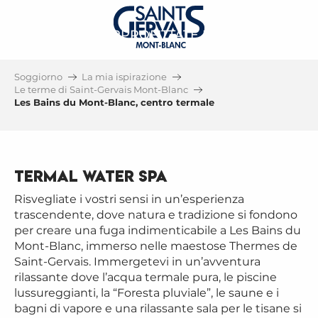
APPROFITTATE DI
LA SPA DEL MONTE BIANCO
DI GIORNO E DI NOTTE
Soggiorno
La mia ispirazione
Le terme di Saint-Gervais Mont-Blanc
Les Bains du Mont-Blanc, centro termale
Termal Water Spa
Risvegliate i vostri sensi in un’esperienza
trascendente, dove natura e tradizione si fondono
per creare una fuga indimenticabile a Les Bains du
Mont-Blanc, immerso nelle maestose Thermes de
Saint-Gervais. Immergetevi in un’avventura
rilassante dove l’acqua termale pura, le piscine
lussureggianti, la “Foresta pluviale”, le saune e i
bagni di vapore e una rilassante sala per le tisane si