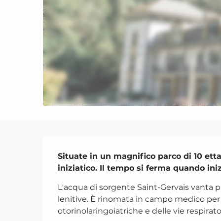
Descrizione
Situate in un magnifico parco di 10 ett
iniziatico. Il tempo si ferma quando iniz
L'acqua di sorgente Saint-Gervais vanta pr
lenitive. È rinomata in campo medico per 
otorinolaringoiatriche e delle vie respirato