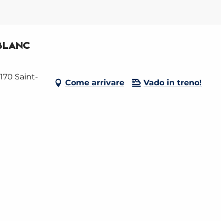
-Blanc
170 Saint-
Come arrivare
Vado in treno!