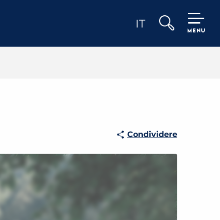
IT
MENU
Ricerca
Condividere