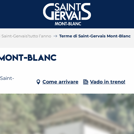
i Saint-Gervais’tutto l’anno
Terme di Saint-Gervais Mont-Blanc
s Mont-Blanc
Saint-
Come arrivare
Vado in treno!