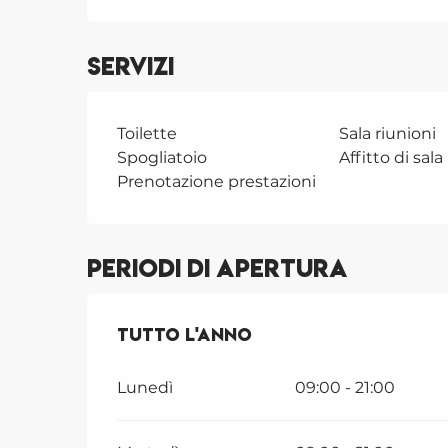
Servizi
Toilette
Sala riunioni
Spogliatoio
Affitto di sala
Prenotazione prestazioni
Periodi di apertura
Tutto l'anno
Tutto l'anno
Lunedì
09:00 - 21:00