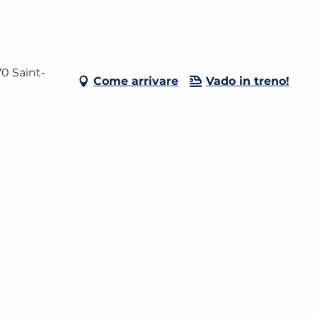
0 Saint-
Come arrivare
Vado in treno!