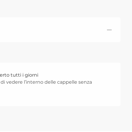
—
rto tutti i giorni
 di vedere l’interno delle cappelle senza