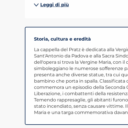
Leggi di più
Storia, cultura e eredità
La cappella del Pratz è dedicata alla Verg
Sant'Antonio da Padova e alla Sacra Sindone
dell'opera si trova la Vergine Maria, con i
simboleggiano le numerose sofferenze pati
presenta anche diverse statue, tra cui quel
bambino che porta in spalla. Classificat
commemora un episodio della Seconda Gu
Liberazione, i combattenti della resistenz
Temendo rappresaglie, gli abitanti furono 
stato incendiato, senza causare vittime. I
Maria e una targa commemorativa davanti 