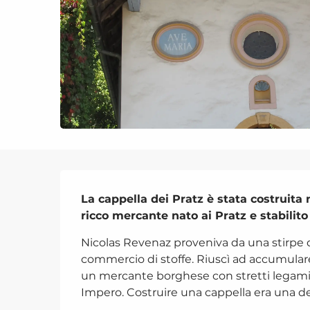
Descrizione
La cappella dei Pratz è stata costruita 
ricco mercante nato ai Pratz e stabilito
Nicolas Revenaz proveniva da una stirpe di
commercio di stoffe. Riuscì ad accumulare
un mercante borghese con stretti legami 
Impero. Costruire una cappella era una del