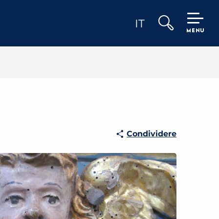
IT
MENU
Ricerca
Condividere