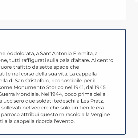
ine Addolorata, a Sant'Antonio Eremita, a
, tutti raffigurati sulla pala d'altare. Al centro
l cuore trafitto da sette spade che
te nel corso della sua vita. La cappella
la di San Cristoforo, riconoscibile per il
a come Monumento Storico nel 1941, dal 1945
erra Mondiale. Nel 1944, poco prima della
a uccisero due soldati tedeschi a Les Pratz.
sollevati nel vedere che solo un fienile era
l parroco attribuì questo miracolo alla Vergine
alla cappella ricorda l'evento.