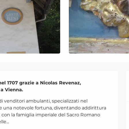
nel 1707 grazie a Nicolas Revenaz,

 a Vienna.
 venditori ambulanti, specializzati nel 
 una notevole fortuna, diventando addirittura 
con la famiglia imperiale del Sacro Romano 
le...