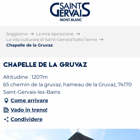
Soggiorno
La mia ispirazione
La vita culturale di Saint-Gervais’tutto l’anno
Chapelle de la Gruvaz
Chapelle de la Gruvaz
Altitudine : 1207m
65 chemin de la gruvaz, hameau de la Gruvaz, 74170
Saint-Gervais-les-Bains
Come arrivare
Vado in treno!
Condividere