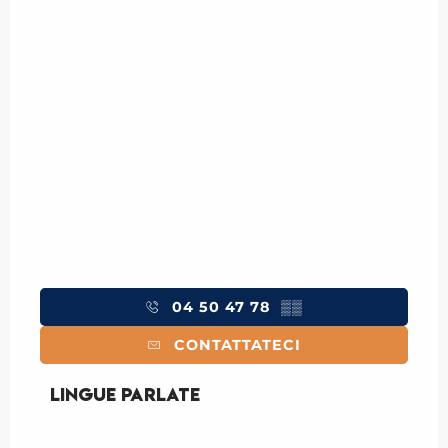
04 50 47 78
▒▒
CONTATTATECI
Lingue parlate
Lingue parlate