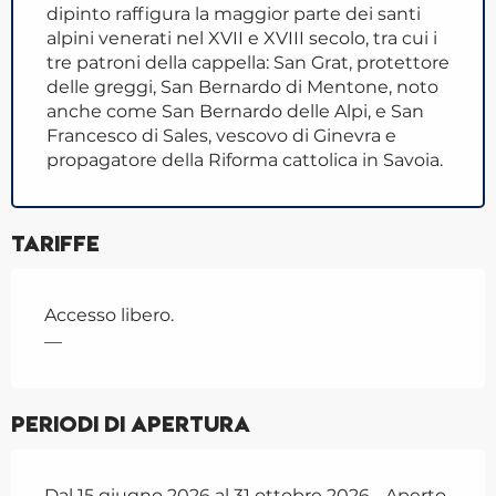
dipinto raffigura la maggior parte dei santi
alpini venerati nel XVII e XVIII secolo, tra cui i
tre patroni della cappella: San Grat, protettore
delle greggi, San Bernardo di Mentone, noto
anche come San Bernardo delle Alpi, e San
Francesco di Sales, vescovo di Ginevra e
propagatore della Riforma cattolica in Savoia.
Tariffe
Accesso libero.
—
Periodi di apertura
Dal 15 giugno 2026 al 31 ottobre 2026 - Aperto