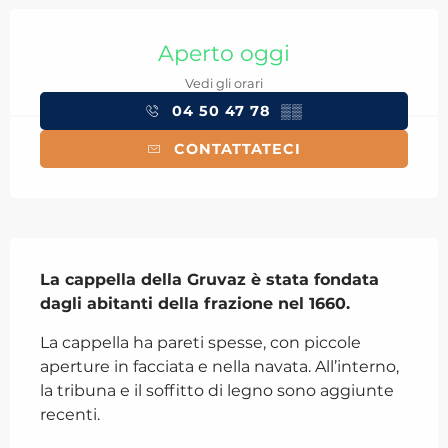
Orari e contatti
Aperto oggi
Vedi gli orari
04 50 47 78
▒▒
CONTATTATECI
Descrizione
La cappella della Gruvaz è stata fondata 
dagli abitanti della frazione nel 1660.
La cappella ha pareti spesse, con piccole 
aperture in facciata e nella navata. All’interno, 
la tribuna e il soffitto di legno sono aggiunte 
recenti.