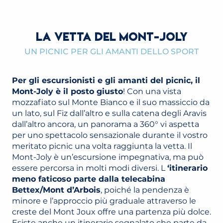
LA VETTA DEL MONT-JOLY
UN PICNIC PER GLI AMANTI DELLO SPORT
Per gli escursionisti e gli amanti del picnic, il
Mont-Joly è il posto giusto
! Con una vista
mozzafiato sul Monte Bianco e il suo massiccio da
un lato, sul Fiz dall’altro e sulla catena degli Aravis
dall’altro ancora, un panorama a 360° vi aspetta
per uno spettacolo sensazionale durante il vostro
meritato picnic una volta raggiunta la vetta. Il
Mont-Joly è un’escursione impegnativa, ma può
essere percorsa in molti modi diversi. L
‘itinerario
meno faticoso parte dalla telecabina
Bettex/Mont d’Arbois
, poiché la pendenza è
minore e l’approccio più graduale attraverso le
creste del Mont Joux offre una partenza più dolce.
Esiste anche un itinerario segnalato che parte da