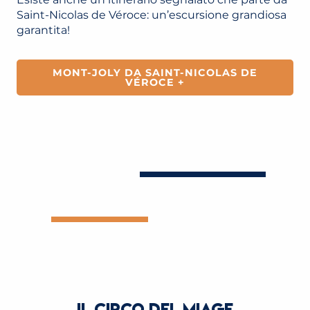
Saint-Nicolas de Véroce: un’escursione grandiosa
garantita!
MONT-JOLY DA SAINT-NICOLAS DE
VÉROCE +
IL CIRCO DEL MIAGE