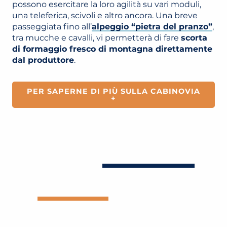
possono esercitare la loro agilità su vari moduli,
una teleferica, scivoli e altro ancora. Una breve
passeggiata fino all’
alpeggio “pietra del pranzo”
,
tra mucche e cavalli, vi permetterà di fare
scorta
di formaggio fresco di montagna direttamente
dal produttore
.
PER SAPERNE DI PIÙ SULLA CABINOVIA
+