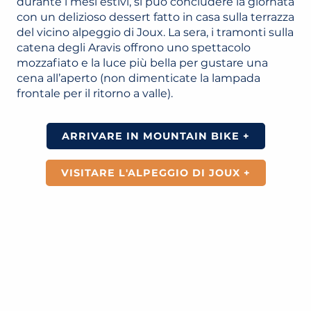
durante i mesi estivi, si può concludere la giornata
con un delizioso dessert fatto in casa sulla terrazza
del vicino alpeggio di Joux. La sera, i tramonti sulla
catena degli Aravis offrono uno spettacolo
mozzafiato e la luce più bella per gustare una
cena all’aperto (non dimenticate la lampada
frontale per il ritorno a valle).
ARRIVARE IN MOUNTAIN BIKE +
VISITARE L'ALPEGGIO DI JOUX +