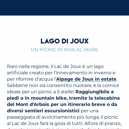
LAGO DI JOUX
UN PICNIC IN RIVA AL MARE
Raro nella regione, il Lac de Joux è un lago
artificiale creato per l’innevamento in inverno e
per rifornire d’acqua l’
Alpage de Joux in estate
.
Sebbene non sia consentito nuotare, è la cornice
ideale per un picnic a 5 stelle!
Raggiungibile a
piedi o in mountain bike, tramite la telecabina
del Mont d’Arbois per un itinerario breve o da
diversi sentieri escursionistici
per una
passeggiata di avvicinamento più lunga, il picnic
al Lac de Joux farà la gioia di tutti. All’ora di pranzo,