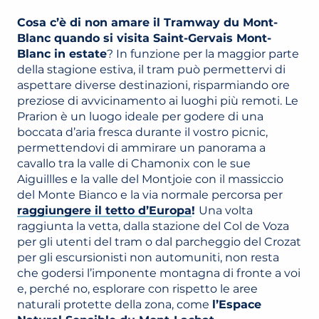
Cosa c’è di non amare il Tramway du Mont-
Blanc quando si visita Saint-Gervais Mont-
Blanc in estate
? In funzione per la maggior parte
della stagione estiva, il tram può permettervi di
aspettare diverse destinazioni, risparmiando ore
preziose di avvicinamento ai luoghi più remoti. Le
Prarion è un luogo ideale per godere di una
boccata d’aria fresca durante il vostro picnic,
permettendovi di ammirare un panorama a
cavallo tra la valle di Chamonix con le sue
Aiguillles e la valle del Montjoie con il massiccio
del Monte Bianco e la via normale percorsa per
raggiungere il tetto d’Europa
!
Una volta
raggiunta la vetta, dalla stazione del Col de Voza
per gli utenti del tram o dal parcheggio del Crozat
per gli escursionisti non automuniti, non resta
che godersi l’imponente montagna di fronte a voi
e, perché no, esplorare con rispetto le aree
naturali protette della zona, come
l’Espace