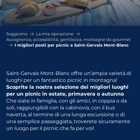
Soggiorno
La mia ispirazione
Accoglienza, accessibilità, gentilezza, montagne da gourmet
I migliori posti per picnic a Saint-Gervais Mont-Blanc
Saint-Gervais Mont-Blanc offre un’ampia varietà di
luoghi per un fantastico picnic in montagna!
Scoprite la nostra selezione dei migliori luoghi
per un picnic in estate, primavera o autunno
.
Che siate in famiglia, con gli amici, in coppia o da
soli, raggiungibili con la cabinovia, con il bus
navetta, al termine di una lunga escursione o di
una semplice passeggiata, troverete sicuramente
un luogo per il picnic che fa per voi!