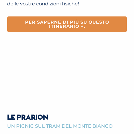
delle vostre condizioni fisiche!
PER SAPERNE DI PIÙ SU QUESTO
ITINERARIO +.
LE PRARION
UN PICNIC SUL TRAM DEL MONTE BIANCO