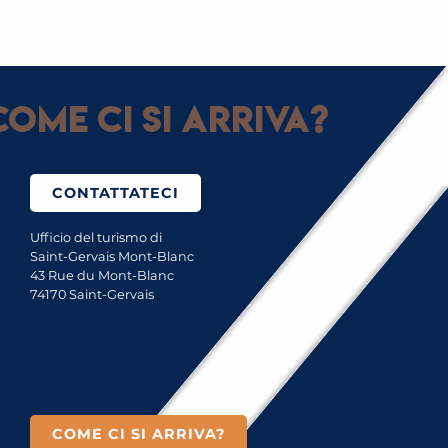
LE MIGLIORI ATTIVITÀ NON SCIISTICHE
ome ci si arriva?
CONTATTATECI
Ufficio del turismo di
Saint-Gervais Mont-Blanc
43 Rue du Mont-Blanc
74170 Saint-Gervais
COME CI SI ARRIVA?