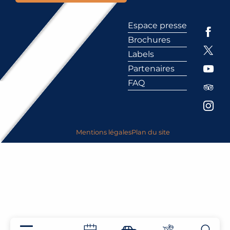
Espace presse
Brochures
Labels
Partenaires
FAQ
Mentions légales
Plan du site