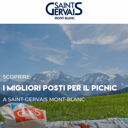
SCOPRIRE
I MIGLIORI POSTI PER IL PICNIC
A SAINT-GERVAIS MONT-BLANC