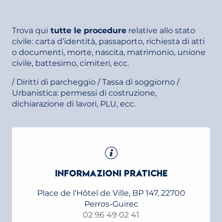
TARIFFE QUADRATE
URBANISTICA
Trova qui
tutte le procedure
relative allo stato
civile: carta d’identità, passaporto, richiesta di atti
o documenti, morte, nascita, matrimonio, unione
civile, battesimo, cimiteri, ecc.
/ Diritti di parcheggio / Tassa di soggiorno /
Urbanistica: permessi di costruzione,
dichiarazione di lavori, PLU, ecc.
INFORMAZIONI PRATICHE
Place de l’Hôtel de Ville, BP 147, 22700
Perros-Guirec
02 96 49 02 41