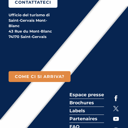
CONTATTATECI
Ufficio del turismo di
Saint-Gervais Mont-
Blanc
43 Rue du Mont-Blanc
74170 Saint-Gervais
COME CI SI ARRIVA?
Espace presse
Brochures
Labels
Partenaires
FAQ