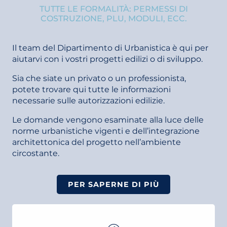
TUTTE LE FORMALITÀ: PERMESSI DI
COSTRUZIONE, PLU, MODULI, ECC.
Il team del Dipartimento di Urbanistica è qui per
aiutarvi con i vostri progetti edilizi o di sviluppo.
Sia che siate un privato o un professionista,
potete trovare qui tutte le informazioni
necessarie sulle autorizzazioni edilizie.
Le domande vengono esaminate alla luce delle
norme urbanistiche vigenti e dell’integrazione
architettonica del progetto nell’ambiente
circostante.
PER SAPERNE DI PIÙ