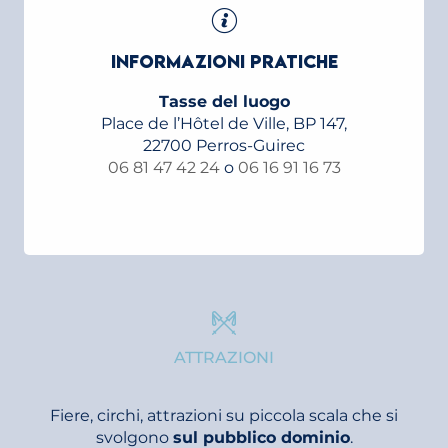
INFORMAZIONI PRATICHE
Tasse del luogo
Place de l’Hôtel de Ville, BP 147,
22700 Perros-Guirec
06 81 47 42 24
o
06 16 91 16 73
ATTRAZIONI
Fiere, circhi, attrazioni su piccola scala che si
svolgono
sul pubblico dominio
.