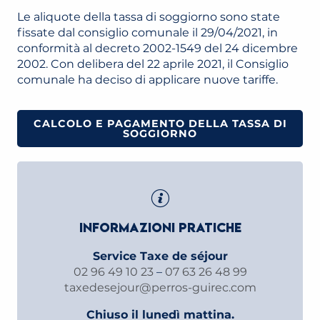
Le aliquote della tassa di soggiorno sono state
fissate dal consiglio comunale il 29/04/2021, in
conformità al decreto 2002-1549 del 24 dicembre
2002. Con delibera del 22 aprile 2021, il Consiglio
comunale ha deciso di applicare nuove tariffe.
CALCOLO E PAGAMENTO DELLA TASSA DI
SOGGIORNO
INFORMAZIONI PRATICHE
Service Taxe de séjour
02 96 49 10 23
–
07 63 26 48 99
taxedesejour@perros-guirec.com
Chiuso il lunedì mattina.