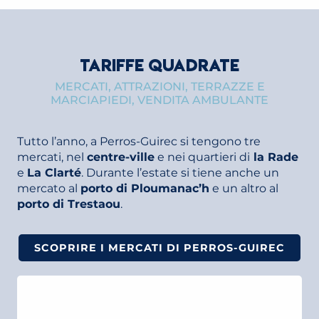
TARIFFE QUADRATE
MERCATI, ATTRAZIONI, TERRAZZE E
MARCIAPIEDI, VENDITA AMBULANTE
Tutto l’anno, a Perros-Guirec si tengono tre
mercati, nel
centre-ville
e nei quartieri di
la Rade
e
La Clarté
. Durante l’estate si tiene anche un
mercato al
porto di Ploumanac’h
e un altro al
porto di Trestaou
.
SCOPRIRE I MERCATI DI PERROS-GUIREC