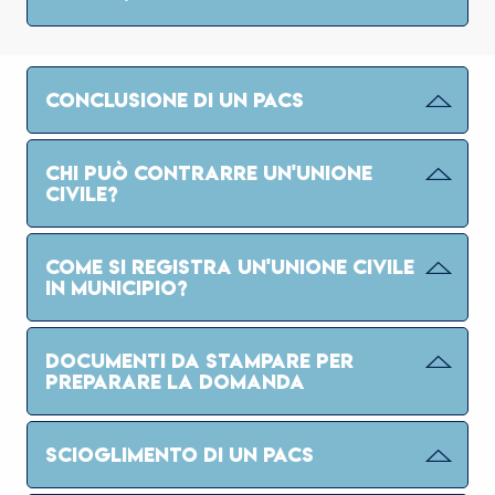
CONCLUSIONE DI UN PACS
CHI PUÒ CONTRARRE UN'UNIONE
CIVILE?
COME SI REGISTRA UN'UNIONE CIVILE
IN MUNICIPIO?
DOCUMENTI DA STAMPARE PER
PREPARARE LA DOMANDA
SCIOGLIMENTO DI UN PACS