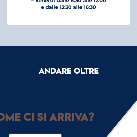
– Venerdì dalle 8:30 alle 12:00
e dalle 13:30 alle 16:30
ANDARE OLTRE
me ci si arriva?