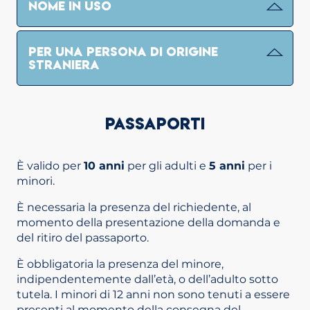
NOME IN USO
PER UNA PERSONA DI ORIGINE
STRANIERA
PASSAPORTI
È valido per
10 anni
per gli adulti e
5 anni
per i
minori.
È necessaria la presenza del richiedente, al
momento della presentazione della domanda e
del ritiro del passaporto.
È obbligatoria la presenza del minore,
indipendentemente dall’età, o dell’adulto sotto
tutela. I minori di 12 anni non sono tenuti a essere
presenti al momento della consegna del