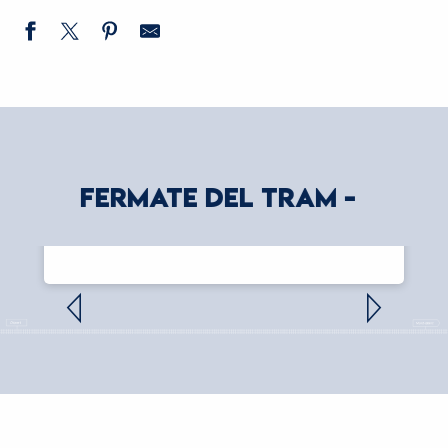
FERMATE DEL TRAM -
PROCEDURE SCOLASTICHE