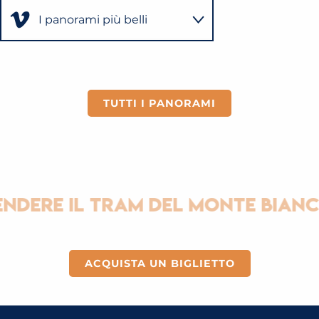
I panorami più belli
SKATEPARK, PUMPTRACK, BIKEPARK
Visita al ghiacciaio
LEGGI TUTTO
Gite in famiglia
TUTTI I PANORAMI
NDERE IL TRAM DEL MONTE BIANC
ACQUISTA UN BIGLIETTO