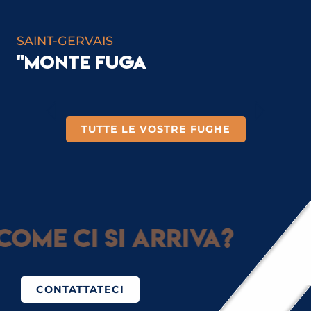
SAINT-GERVAIS
"MONTE FUGA
ATTIVITÀ SCOLASTICHE ED
EXTRASCOLASTICHE
TUTTE LE VOSTRE FUGHE
Come ci si arriva?
CONTATTATECI