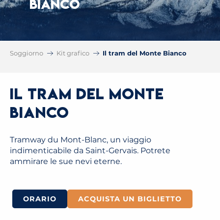
BIANCO
Soggiorno
Kit grafico
Il tram del Monte Bianco
Il tram del Monte
Bianco
Tramway du Mont-Blanc, un viaggio
indimenticabile da Saint-Gervais. Potrete
ammirare le sue nevi eterne.
ORARIO
ACQUISTA UN BIGLIETTO