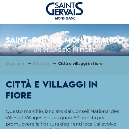
****
SAINT-GERVAIS MONTE BIANCO
UN VILLAGGIO IN FIORE
Soggiorno
Etichette
Città e villaggi in fiore
Città e villaggi in
fiore
Questo marchio, lanciato dal Conseil National des
Villes et Villages Fleuris quasi 60 anni fa per
promuovere la fioritura degli enti locali, si evolve