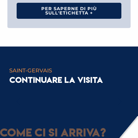
PER SAPERNE DI PIÙ
SULL'ETICHETTA +
SAINT-GERVAIS
CONTINUARE LA VISITA
IL MARCHIO DI QUALITÀ TURISTICA
Come ci si arriva?