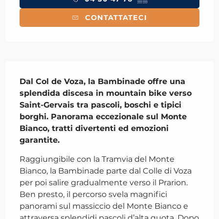
CONTATTATECI
Descrizione
Dal Col de Voza, la Bambinade offre una 
splendida discesa in mountain bike verso 
Saint-Gervais tra pascoli, boschi e tipici 
borghi. Panorama eccezionale sul Monte 
Bianco, tratti divertenti ed emozioni 
garantite.
Raggiungibile con la Tramvia del Monte 
Bianco, la Bambinade parte dal Colle di Voza 
per poi salire gradualmente verso il Prarion. 
Ben presto, il percorso svela magnifici 
panorami sul massiccio del Monte Bianco e 
attraversa splendidi pascoli d’alta quota. Dopo 