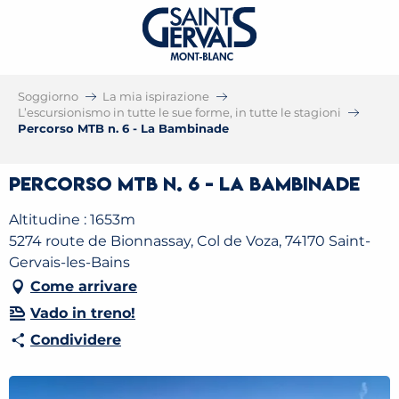
Soggiorno
La mia ispirazione
L’escursionismo in tutte le sue forme, in tutte le stagioni
Percorso MTB n. 6 - La Bambinade
Percorso MTB n. 6 - La Bambinade
Altitudine : 1653m
5274 route de Bionnassay, Col de Voza, 74170 Saint-
Gervais-les-Bains
Come arrivare
Vado in treno!
Condividere